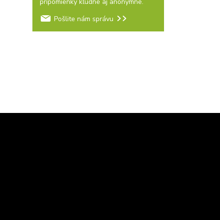
pripomienky kľudne aj anonymne.
Pošlite nám správu