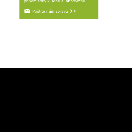
pripomienky kľudne aj anonymne.
Pošlite nám správu