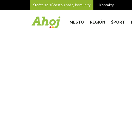
Staňte sa súčasťou našej komunity
Kontakty
MESTO
REGIÓN
ŠPORT