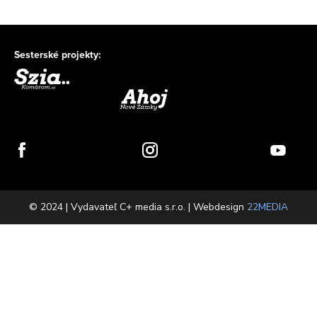
Sesterské projekty:
© 2024 | Vydavateľ C+ media s.r.o. | Webdesign
22MEDIA