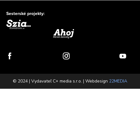
Sesterské projekty:
© 2024 | Vydavateľ C+ media s.r.o. | Webdesign
22MEDIA