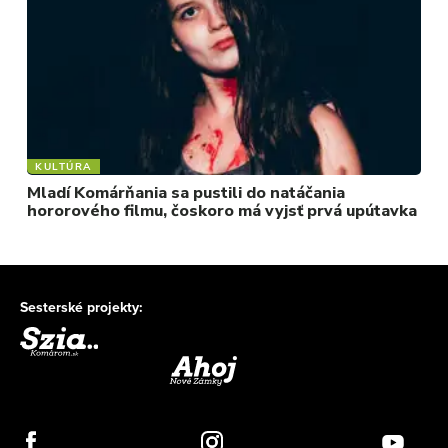
KULTÚRA
Mladí Komárňania sa pustili do natáčania
hororového filmu, čoskoro má vyjsť prvá upútavka
Sesterské projekty: