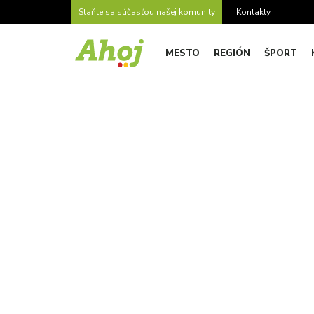
Staňte sa súčasťou našej komunity
Kontakty
MESTO
REGIÓN
ŠPORT