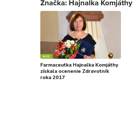
Značka:
Hajnalka Komjáthy
MIX
Farmaceutka Hajnalka Komjáthy
získala ocenenie Zdravotník
roka 2017