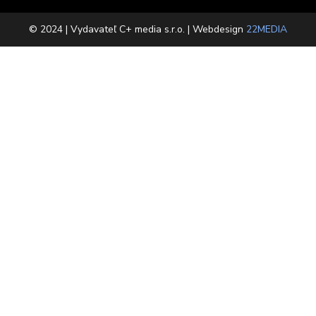
© 2024 | Vydavateľ C+ media s.r.o. | Webdesign
22MEDIA