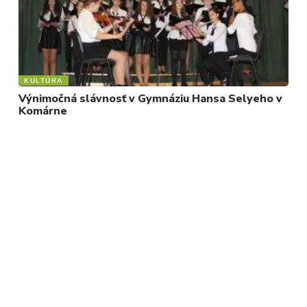
KULTÚRA
Výnimočná slávnosť v Gymnáziu Hansa Selyeho v
Komárne