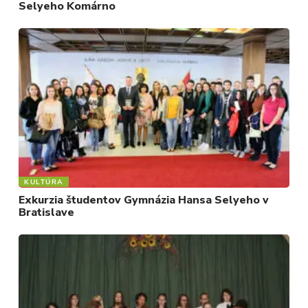
Selyeho Komárno
KULTÚRA
Exkurzia študentov Gymnázia Hansa Selyeho v
Bratislave