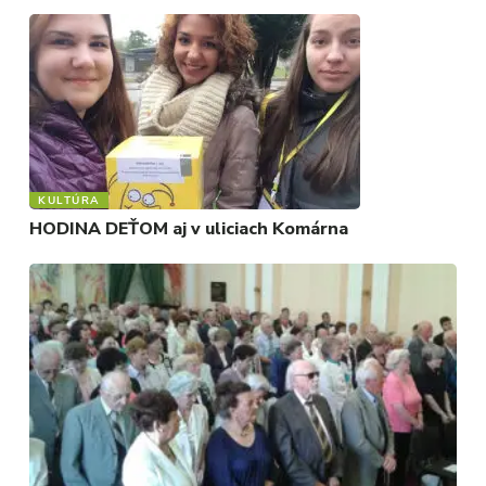
KULTÚRA
HODINA DEŤOM aj v uliciach Komárna