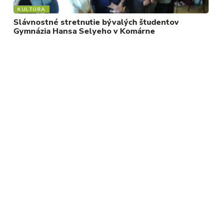
KULTÚRA
Slávnostné stretnutie bývalých študentov
Gymnázia Hansa Selyeho v Komárne