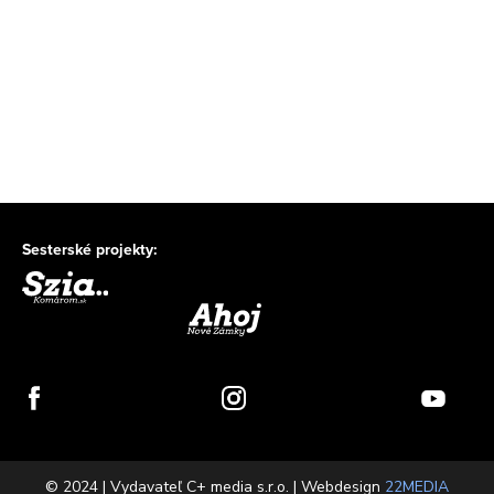
Sesterské projekty:
© 2024 | Vydavateľ C+ media s.r.o. | Webdesign
22MEDIA