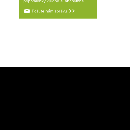
pripomienky kľudne aj anonymne.
Pošlite nám správu