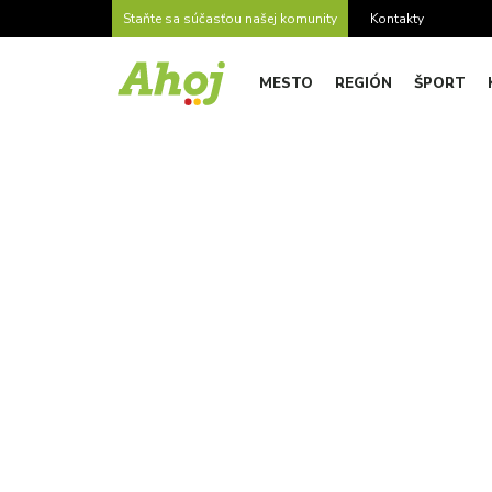
Staňte sa súčasťou našej komunity
Kontakty
MESTO
REGIÓN
ŠPORT