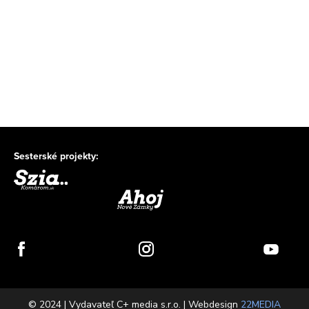
Sesterské projekty:
© 2024 | Vydavateľ C+ media s.r.o. | Webdesign
22MEDIA