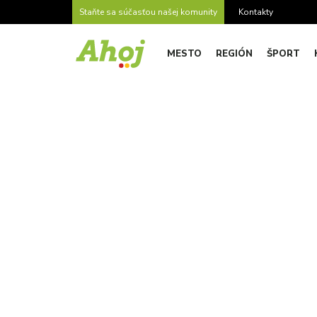
Staňte sa súčasťou našej komunity
Kontakty
MESTO
REGIÓN
ŠPORT