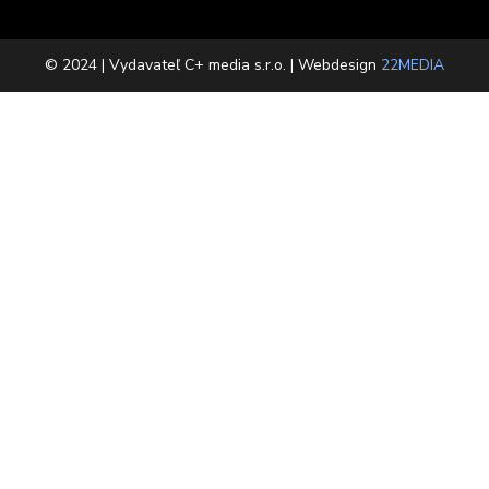
© 2024 | Vydavateľ C+ media s.r.o. | Webdesign
22MEDIA