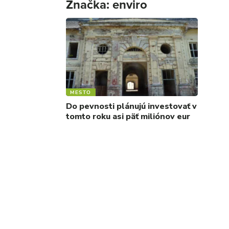
Značka:
enviro
MESTO
Do pevnosti plánujú investovať v
tomto roku asi päť miliónov eur