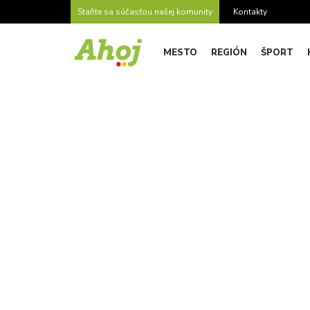
Staňte sa súčasťou našej komunity
Kontakty
MESTO
REGIÓN
ŠPORT