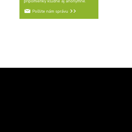
pripomienky kľudne aj anonymne.
Pošlite nám správu