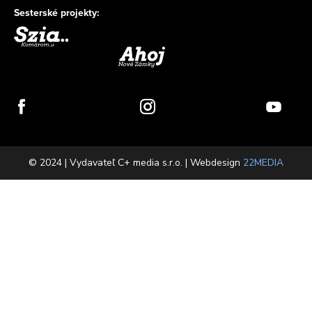
Sesterské projekty:
© 2024 | Vydavateľ C+ media s.r.o. | Webdesign
22MEDIA