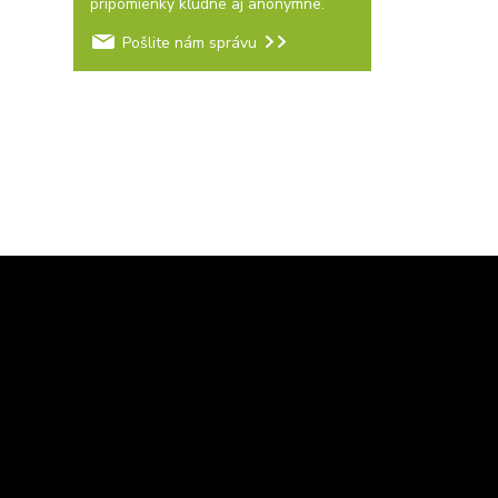
pripomienky kľudne aj anonymne.
Pošlite nám správu