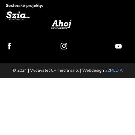
Sesterské projekty:
© 2024 | Vydavateľ C+ media s.r.o. | Webdesign
22MEDIA