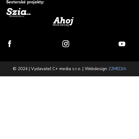
Sesterské projekty:
© 2024 | Vydavateľ C+ media s.r.o. | Webdesign
22MEDIA