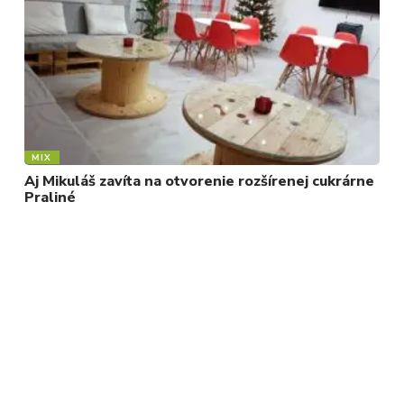
MIX
Aj Mikuláš zavíta na otvorenie rozšírenej cukrárne
Praliné