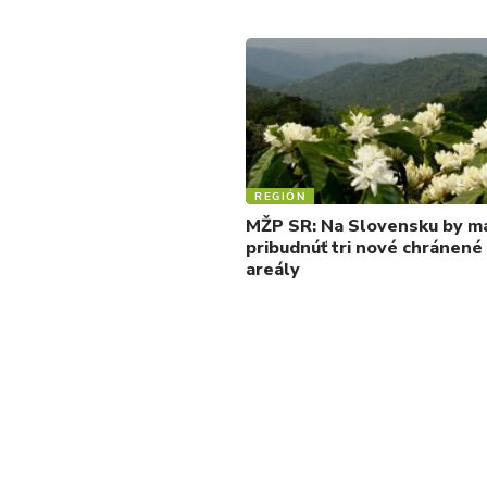
REGIÓN
MŽP SR: Na Slovensku by ma
pribudnúť tri nové chránené
areály