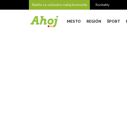
Staňte sa súčasťou našej komunity
Kontakty
MESTO
REGIÓN
ŠPORT