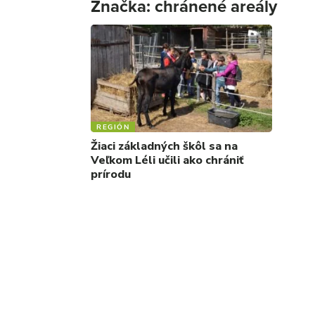
Značka:
chránené areály
REGIÓN
Žiaci základných škôl sa na
Veľkom Léli učili ako chrániť
prírodu