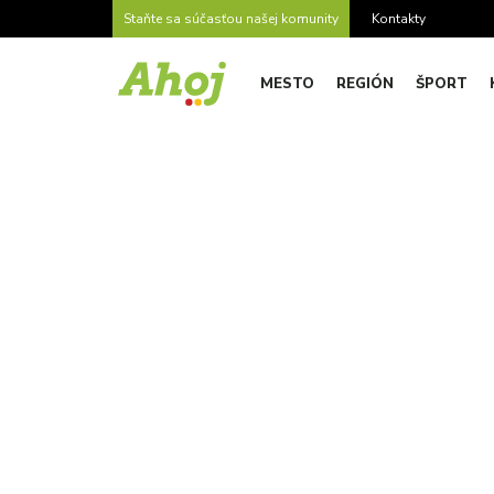
Staňte sa súčasťou našej komunity
Kontakty
MESTO
REGIÓN
ŠPORT