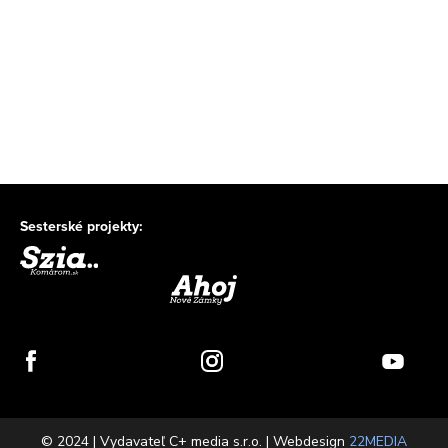
Sesterské projekty:
© 2024 | Vydavateľ C+ media s.r.o. | Webdesign
22MEDIA