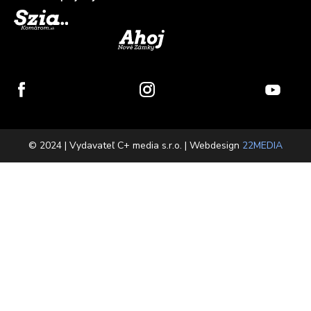
© 2024 | Vydavateľ C+ media s.r.o. | Webdesign
22MEDIA