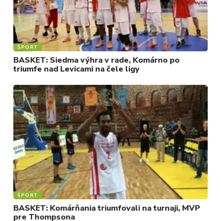
ŠPORT
BASKET: Siedma výhra v rade, Komárno po
triumfe nad Levicami na čele ligy
ŠPORT
BASKET: Komárňania triumfovali na turnaji, MVP
pre Thompsona