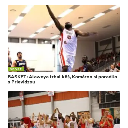
ŠPORT
BASKET: Alawoya trhal kôš, Komárno si poradilo
s Prievidzou