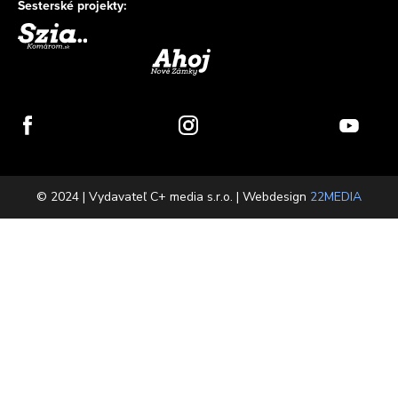
Sesterské projekty:
© 2024 | Vydavateľ C+ media s.r.o. | Webdesign
22MEDIA