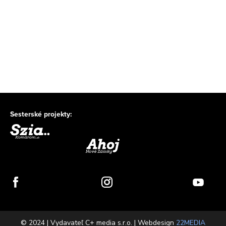
Sesterské projekty:
© 2024 | Vydavateľ C+ media s.r.o. | Webdesign
22MEDIA