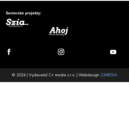
Sesterské projekty:
© 2024 | Vydavateľ C+ media s.r.o. | Webdesign
22MEDIA