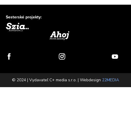
Sesterské projekty:
© 2024 | Vydavateľ C+ media s.r.o. | Webdesign
22MEDIA