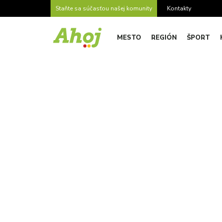
Staňte sa súčasťou našej komunity
Kontakty
MESTO
REGIÓN
ŠPORT