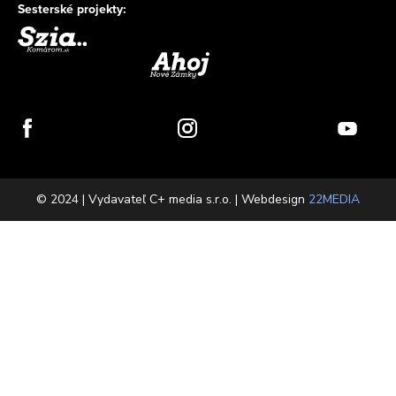
Sesterské projekty:
© 2024 | Vydavateľ C+ media s.r.o. | Webdesign
22MEDIA