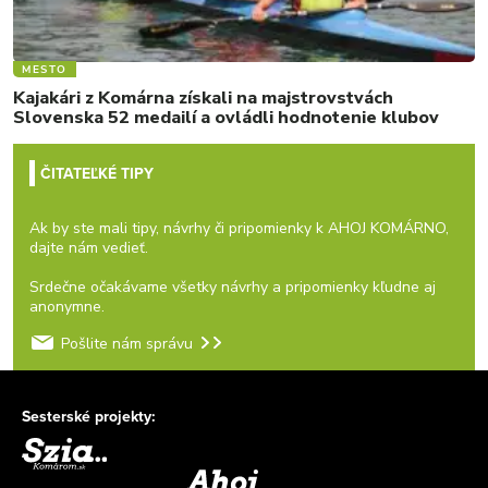
MESTO
Kajakári z Komárna získali na majstrovstvách
Slovenska 52 medailí a ovládli hodnotenie klubov
ČITATEĽKÉ TIPY
Ak by ste mali tipy, návrhy či pripomienky k AHOJ KOMÁRNO,
dajte nám vedieť.
Srdečne očakávame všetky návrhy a pripomienky kľudne aj
anonymne.
Pošlite nám správu
Sesterské projekty: