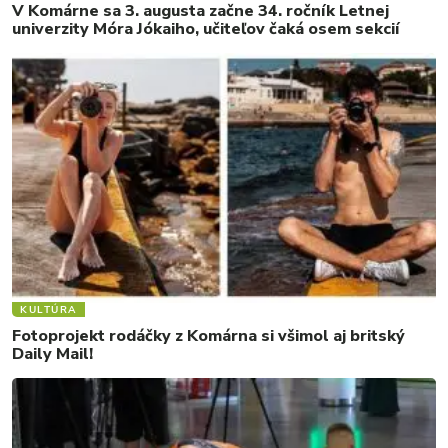
V Komárne sa 3. augusta začne 34. ročník Letnej
univerzity Móra Jókaiho, učiteľov čaká osem sekcií
KULTÚRA
Fotoprojekt rodáčky z Komárna si všimol aj britský
Daily Mail!