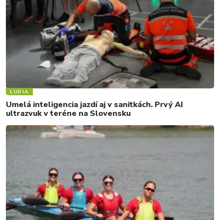
ĽUDIA
Umelá inteligencia jazdí aj v sanitkách. Prvý AI
ultrazvuk v teréne na Slovensku