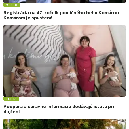
MESTO
Registrácia na 47. ročník pouličného behu Komárno-
Komárom je spustená
ĽUDIA
Podpora a správne informácie dodávajú istotu pri
dojčení