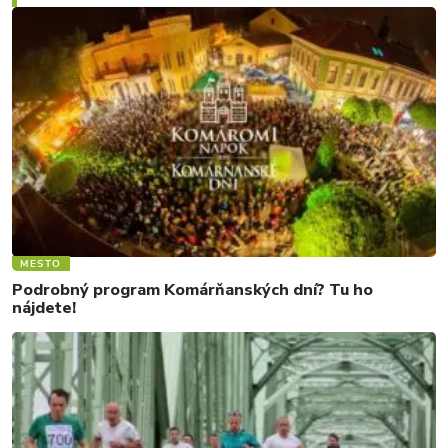
MESTO
Podrobný program Komárňanských dní? Tu ho
nájdete!