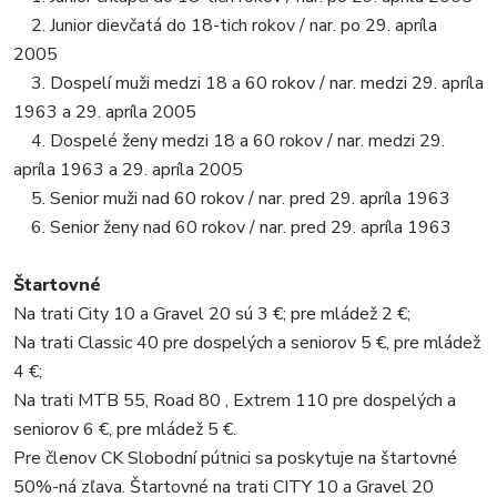
2. Junior dievčatá do 18-tich rokov / nar. po 29. apríla
2005
3. Dospelí muži medzi 18 a 60 rokov / nar. medzi 29. apríla
1963 a 29. apríla 2005
4. Dospelé ženy medzi 18 a 60 rokov / nar. medzi 29.
apríla 1963 a 29. apríla 2005
5. Senior muži nad 60 rokov / nar. pred 29. apríla 1963
6. Senior ženy nad 60 rokov / nar. pred 29. apríla 1963
Štartovné
Na trati City 10 a Gravel 20 sú 3 €; pre mládež 2 €;
Na trati Classic 40 pre dospelých a seniorov 5 €, pre mládež
4 €;
Na trati MTB 55, Road 80 , Extrem 110 pre dospelých a
seniorov 6 €, pre mládež 5 €.
Pre členov CK Slobodní pútnici sa poskytuje na štartovné
50%-ná zľava. Štartovné na trati CITY 10 a Gravel 20