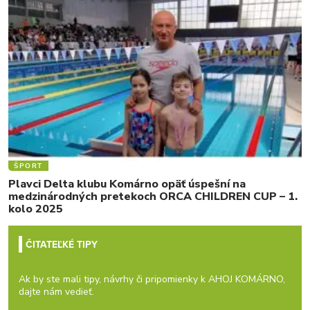
ŠPORT
Plavci Delta klubu Komárno opäť úspešní na
medzinárodných pretekoch ORCA CHILDREN CUP – 1.
kolo 2025
ČITATEĽKÉ TIPY
Ak by ste mali tipy, návrhy či pripomienky k AHOJ KOMÁRNO,
dajte nám vedieť.