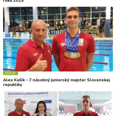
roku 2019
ŠPORT
Alex Kušík – 7 násobný juniorský majster Slovenskej
republiky