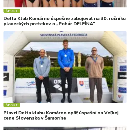
ŠPORT
Delta Klub Komárno úspešne zabojoval na 30. ročníku
plaveckých pretekov o „Pohár DELFÍNA“
ŠPORT
Plavci Delta klubu Komárno opäť úspešní na Veľkej
cene Slovenska v Šamoríne