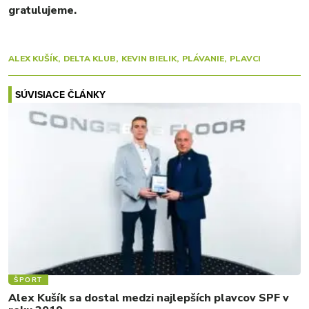
gratulujeme.
ALEX KUŠÍK
DELTA KLUB
KEVIN BIELIK
PLÁVANIE
PLAVCI
SÚVISIACE ČLÁNKY
ŠPORT
Alex Kušík sa dostal medzi najlepších plavcov SPF v