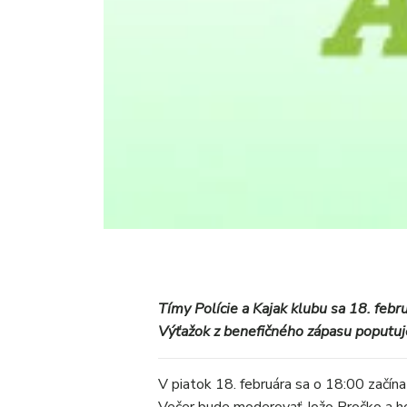
Tímy Polície a Kajak klubu sa 18. febr
Výťažok z benefičného zápasu poputu
V piatok 18. februára sa o 18:00 začín