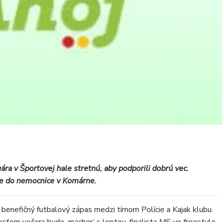
uára v Športovej hale stretnú, aby podporili dobrú vec.
je do nemocnice v Komárne.
a benefičný futbalový zápas medzi tímom Polície a Kajak klubu.