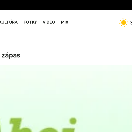
KULTÚRA
FOTKY
VIDEO
MIX
ý zápas