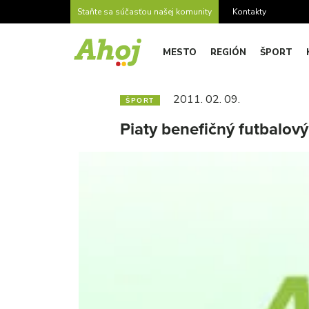
Staňte sa súčasťou našej komunity
Kontakty
MESTO
REGIÓN
ŠPORT
2011. 02. 09.
ŠPORT
Piaty benefičný futbalov