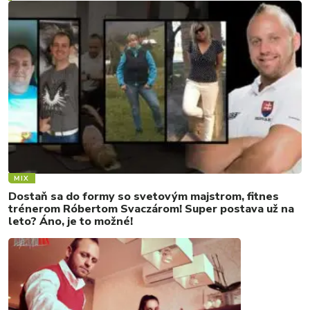
MIX
Dostaň sa do formy so svetovým majstrom, fitnes
trénerom Róbertom Svaczárom! Super postava už na
leto? Áno, je to možné!