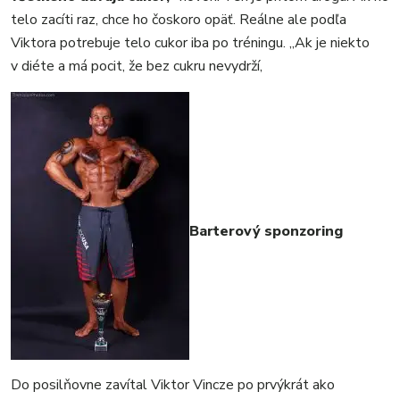
telo zacíti raz, chce ho čoskoro opäť. Reálne ale podľa
Viktora potrebuje telo cukor iba po tréningu. „Ak je niekto
v diéte a má pocit, že bez cukru nevydrží,
Barterový sponzoring
Do posilňovne zavítal Viktor Vincze po prvýkrát ako