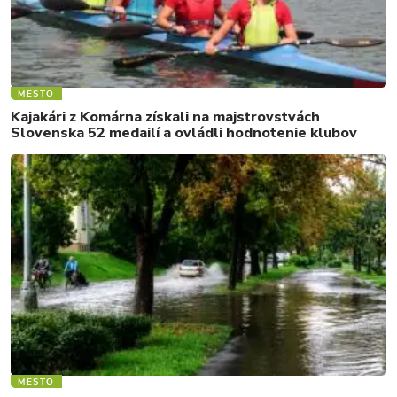
MESTO
Kajakári z Komárna získali na majstrovstvách
Slovenska 52 medailí a ovládli hodnotenie klubov
MESTO