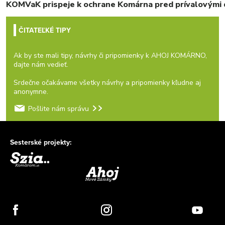
KOMVaK prispeje k ochrane Komárna pred prívalovými d
ČITATEĽKÉ TIPY
Ak by ste mali tipy, návrhy či pripomienky k AHOJ KOMÁRNO,
dajte nám vedieť.
Srdečne očakávame všetky návrhy a pripomienky kľudne aj
anonymne.
Pošlite nám správu
Sesterské projekty: