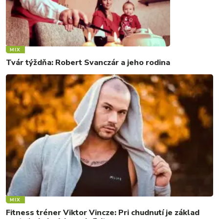
MIX
Tvár týždňa: Robert Svanczár a jeho rodina
MIX
Fitness tréner Viktor Vincze: Pri chudnutí je základ