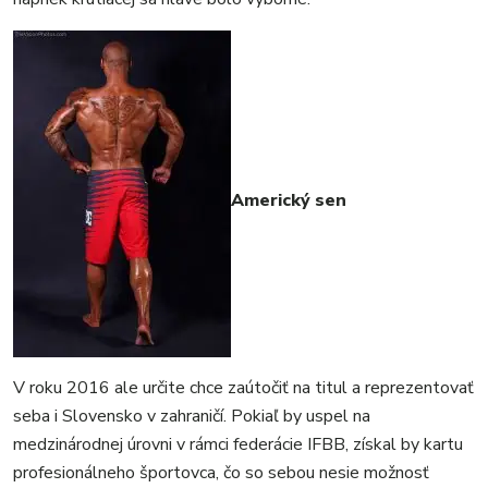
Americký sen
V roku 2016 ale určite chce zaútočiť na titul a reprezentovať
seba i Slovensko v zahraničí. Pokiaľ by uspel na
medzinárodnej úrovni v rámci federácie IFBB, získal by kartu
profesionálneho športovca, čo so sebou nesie možnosť