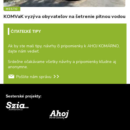
MESTO
KOMVaK vyzýva obyvateľov na šetrenie pitnou vodou
ČITATEĽKÉ TIPY
Ak by ste mali tipy, návrhy či pripomienky k AHOJ KOMÁRNO,
dajte nám vedieť.
Srdečne očakávame všetky návrhy a pripomienky kľudne aj
anonymne.
Pošlite nám správu
Sesterské projekty: