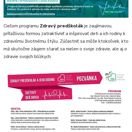
MIX
Cieľom programu
Zdravý predškolák
je zaujímavou,
príťažlivou formou zatraktívniť a inšpirovať deti a ich rodiny k
zdravému životnému štýlu. Zúčastniť sa môže ktokoľvek, kto
má skutočne záujem starať sa nielen o svoje zdravie, ale aj o
zdravie svojich blízkych.