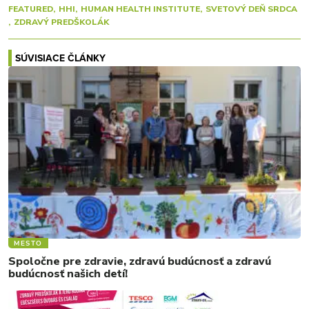
FEATURED
HHI
HUMAN HEALTH INSTITUTE
SVETOVÝ DEŇ SRDCA
ZDRAVÝ PREDŠKOLÁK
SÚVISIACE ČLÁNKY
MESTO
Spoločne pre zdravie, zdravú budúcnosť a zdravú
budúcnosť našich detí!