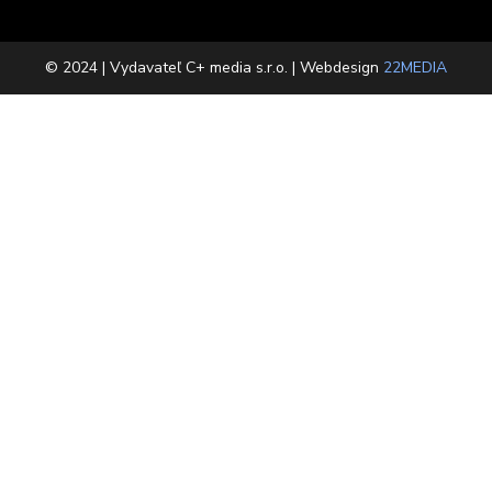
© 2024 | Vydavateľ C+ media s.r.o. | Webdesign
22MEDIA