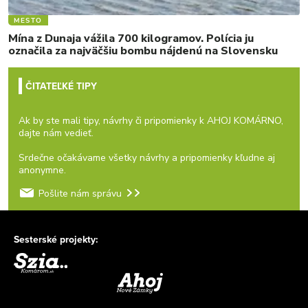
MESTO
Mína z Dunaja vážila 700 kilogramov. Polícia ju
označila za najväčšiu bombu nájdenú na Slovensku
ČITATEĽKÉ TIPY
Ak by ste mali tipy, návrhy či pripomienky k AHOJ KOMÁRNO,
dajte nám vedieť.
Srdečne očakávame všetky návrhy a pripomienky kľudne aj
anonymne.
Pošlite nám správu
Sesterské projekty: