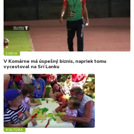
ĽUDIA
V Komárne má úspešný biznis, napriek tomu
vycestoval na Srí Lanku
KULTÚRA