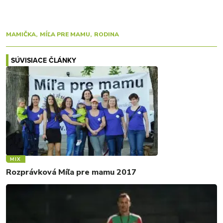
MAMIČKA
MÍĽA PRE MAMU
RODINA
SÚVISIACE ČLÁNKY
MIX
Rozprávková Míľa pre mamu 2017