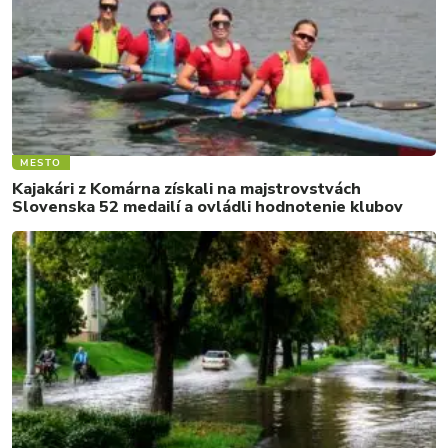
MESTO
Kajakári z Komárna získali na majstrovstvách
Slovenska 52 medailí a ovládli hodnotenie klubov