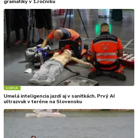
gramatiky v 1.ročníku
ĽUDIA
Umelá inteligencia jazdí aj v sanitkách. Prvý AI
ultrazvuk v teréne na Slovensku