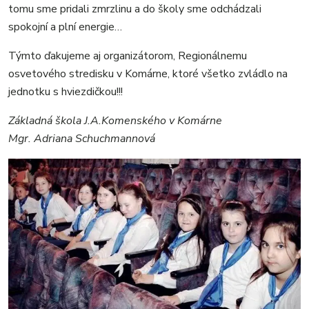
tomu sme pridali zmrzlinu a do školy sme odchádzali
spokojní a plní energie…
Týmto ďakujeme aj organizátorom, Regionálnemu
osvetového stredisku v Komárne, ktoré všetko zvládlo na
jednotku s hviezdičkou!!!
Základná škola J.A.Komenského v Komárne
Mgr. Adriana Schuchmannová