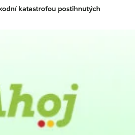
kodní katastrofou postihnutých