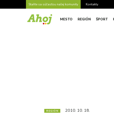
Staňte sa súčasťou našej komunity
Kontakty
MESTO
REGIÓN
ŠPORT
2010. 10. 18.
REGIÓN