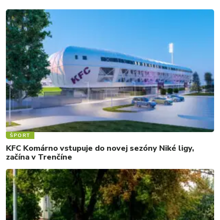
ŠPORT
KFC Komárno vstupuje do novej sezóny Niké ligy,
začína v Trenčíne