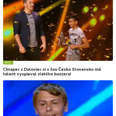
MIX
Chlapec z Duloviec si v šou Česko Slovensko má
talent vyspieval zlatého buzzera!