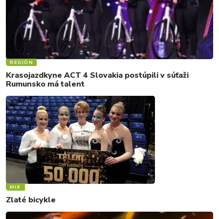
REGIÓN
Krasojazdkyne ACT 4 Slovakia postúpili v súťaži
Rumunsko má talent
MIX
Zlaté bicykle