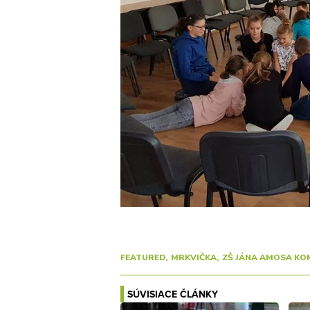
FEATURED
MRKVIČKA
ZŠ JÁNA AMOSA K
SÚVISIACE ČLÁNKY