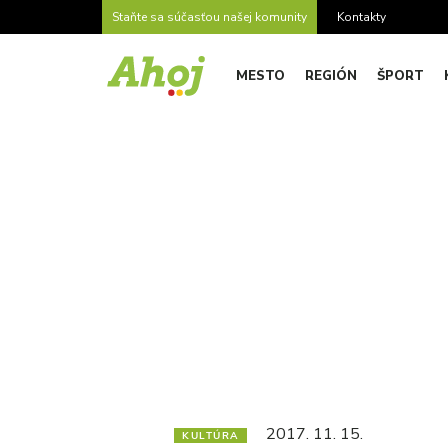
Staňte sa súčasťou našej komunity
Kontakty
MESTO
REGIÓN
ŠPORT
2017. 11. 15.
KULTÚRA