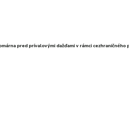
márna pred prívalovými dažďami v rámci cezhraničného 