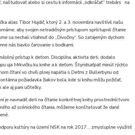
ť, naštudovať alebo si cestu k informácii „odkráčať“ trebárs na
ka alias Tibor Hujdič, ktorý 2. a 3. novembra navštívil našu
rne, aby svojim netradičným prístupom sprístupnil čítanie
ci sme sa nechali vtiahnuť do „Divočiny“. So zatajeným dychom
mne nás bavilo čarovanie s bodkami.
ásilný prístup k deťom. Disciplína, aktivita deti, dodalo
pu uja Mrkvičku ku knihe a k deťom. Štyridsaťpäť minút rýchlo
m čítaní vo chvíli plnej napätia s Deťmi z Bullerbynu od
ontánna požiadavka žiakov bola, kde si knihu môžu požičať,
 ale aj pani učiteľky.
 je navnadiť deti na čítanie konkrétnej knihy prostredníctvom
aného až scénického čítania, môžeme konštatovať že dané
čené.
 podporu kultúry na území NSK na rok 2017… zmysluplne využité