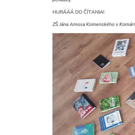
HURÁÁÁ DO ČÍTANIA!
ZŠ Jána Amosa Komenského v Komár