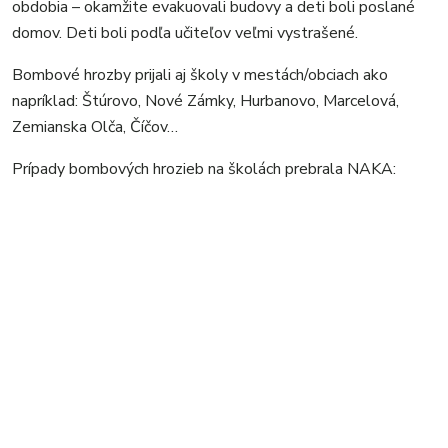
obdobia – okamžite evakuovali budovy a deti boli poslané
domov. Deti boli podľa učiteľov veľmi vystrašené.
Bombové hrozby prijali aj školy v mestách/obciach ako
napríklad: Štúrovo, Nové Zámky, Hurbanovo, Marcelová,
Zemianska Olča, Číčov…
Prípady bombových hrozieb na školách prebrala NAKA: