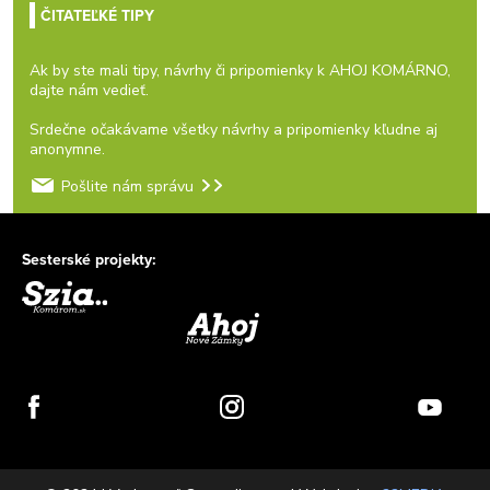
ČITATEĽKÉ TIPY
Ak by ste mali tipy, návrhy či pripomienky k AHOJ KOMÁRNO,
dajte nám vedieť.
Srdečne očakávame všetky návrhy a pripomienky kľudne aj
anonymne.
Pošlite nám správu
Sesterské projekty: