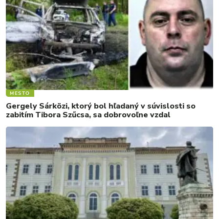
MESTO
Gergely Sárközi, ktorý bol hľadaný v súvislosti so
zabitím Tibora Szűcsa, sa dobrovoľne vzdal