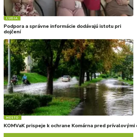
ĽUDIA
Podpora a správne informácie dodávajú istotu pri
dojčení
MESTO
KOMVaK prispeje k ochrane Komárna pred prívalovými d