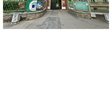
MESTO
REGIÓN
ŠPORT
KULTÚRA
FOTKY
VIDEO
MIX