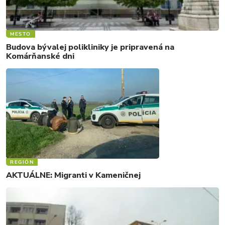
MESTO
Budova bývalej polikliniky je pripravená na
Komárňanské dni
REGIÓN
AKTUÁLNE: Migranti v Kameničnej