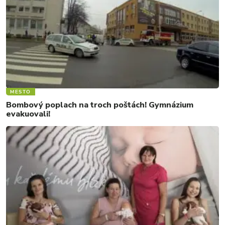
MESTO
Bombový poplach na troch poštách! Gymnázium
evakuovali!