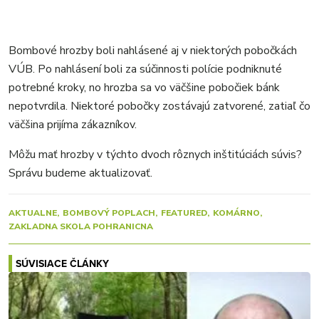
Bombové hrozby boli nahlásené aj v niektorých pobočkách
VÚB. Po nahlásení boli za súčinnosti polície podniknuté
potrebné kroky, no hrozba sa vo väčšine pobočiek bánk
nepotvrdila. Niektoré pobočky zostávajú zatvorené, zatiaľ čo
väčšina prijíma zákazníkov.
Môžu mať hrozby v týchto dvoch rôznych inštitúciách súvis?
Správu budeme aktualizovať.
AKTUALNE
BOMBOVÝ POPLACH
FEATURED
KOMÁRNO
ZAKLADNA SKOLA POHRANICNA
SÚVISIACE ČLÁNKY